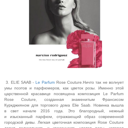
3. ELIE SAAB -
Le Parfum
Rose Couture.Ничто так не волнует
умы поэтов и парфюмеров, как цветок розы. Именно этой
царственной красавице посвящена композиция Le Parfum
Rose Couture, созданная знаменитым Франсисом
Куркджияном для торгового дома Elie Saab. Новинка вышла
в свет начале 2016 года. Это благородный, нежный
и изысканный парфюм, отражающий образ современной
городской дивы. Легкая цветочная композиция Rose Couture