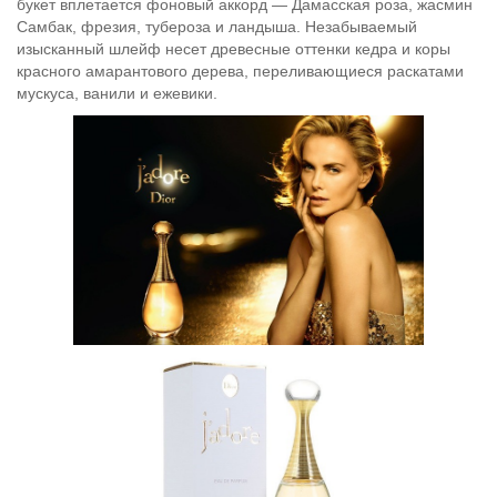
букет вплетается фоновый аккорд — Дамасская роза, жасмин
Самбак, фрезия, тубероза и ландыша. Незабываемый
изысканный шлейф несет древесные оттенки кедра и коры
красного амарантового дерева, переливающиеся раскатами
мускуса, ванили и ежевики.