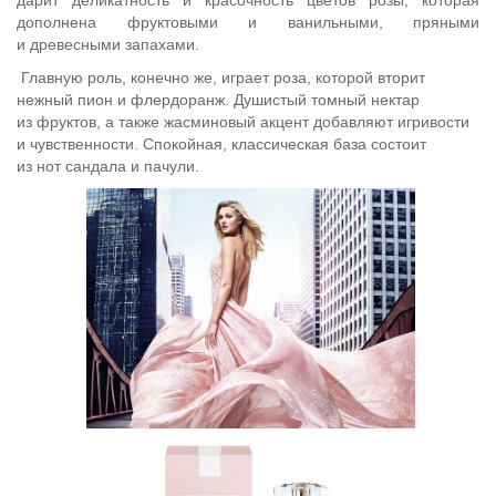
дарит деликатность и красочность цветов розы, которая
дополнена фруктовыми и ванильными, пряными
и древесными запахами.
Главную роль, конечно же, играет роза, которой вторит
нежный пион и флердоранж. Душистый томный нектар
из фруктов, а также жасминовый акцент добавляют игривости
и чувственности. Спокойная, классическая база состоит
из нот сандала и пачули.