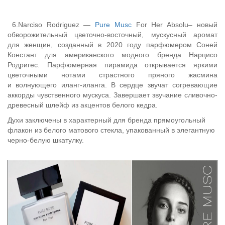
6.Narciso Rodriguez —
Pure Musc
For Her Absolu– новый
обворожительный цветочно-восточный, мускусный аромат
для женщин, созданный в 2020 году парфюмером Соней
Констант для американского модного бренда Нарцисо
Родригес. Парфюмерная пирамида открывается яркими
цветочными нотами страстного пряного жасмина
и волнующего иланг-иланга. В сердце звучат согревающие
аккорды чувственного мускуса. Завершает звучание сливочно-
древесный шлейф из акцентов белого кедра.
Духи заключены в характерный для бренда прямоугольный
флакон из белого матового стекла, упакованный в элегантную
черно-белую шкатулку.