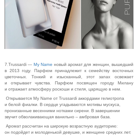
7.Trussardi —
My Name
новый аромат для женщин, вышедший
в 2013 году. Парфюм принадлежит к семейству восточных
цветочных. Тонкий и изысканный, этот запах освежает
и открывает чувства. Парфюм посвящен городу Милану
и отражает атмосферу роскоши и стиля, царящую в нем.
Открывается My Name от Trussardi аккордами гелиотропа
и белой фиалки. В сердце угадываются мотивы мускуса,
пронизанные весенними нотками сирени. В завершении
звучит обволакивающая ванильно – амбровая база.
Аромат рассчитан на широкую возрастную аудиторию:
он подойдет и молоденькой девушке, и женщине средних лет.