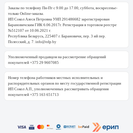
Заказы по телефону Пн-Пт с 9.00 до 17.00, суббота, воскресенье-
только Online-заказы.
ИП Сокол Алеся Петровна УНП 291486682 зарегистрирован
Барановичским ГИК 6.06.2017г. Регистрация в торговом реестре
№512107 от 10.06.2021 г.
Республика Беларусь, 225407 г. Барановичи, пер. 3 ий пер.
Полесский, д. 7. info@edp.by
Уполномоченный продавцом на рассмотрение обращений
покупателей +375 29 9607085
Номер телефона работников местных исполнительных и
распорядительных органов по месту государственной регистрации
ИП Сокол А.П., уполномоченных рассматривать обращения
покупателей +375 163 651713