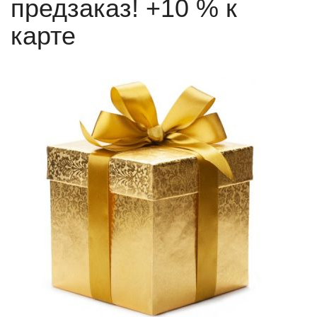
предзаказ! +10 % к
карте