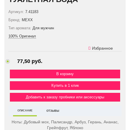
Артикул:
7.41183
Бренд:
MEXX
Тип аромата:
Для мужчин
100% Оригинал
Избранное
77,50 руб.
Купить в 1 клик
Добавить к заказу пробники или аксессуары
ОПИСАНИЕ
ОТЗЫВЫ
Ноты:
Дубовый мох, Палисандр, Арбуз, Герань, Ананас,
Грейпфрут, Яблоко