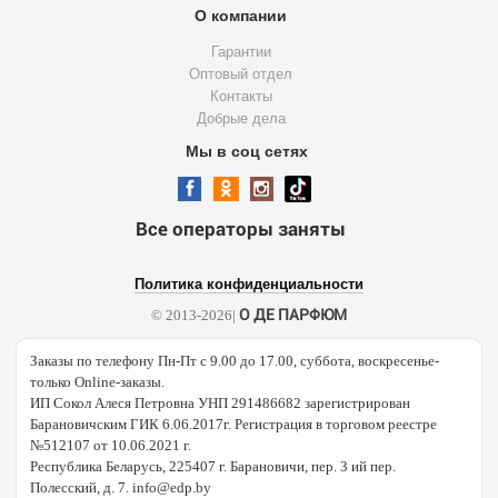
О компании
Гарантии
Оптовый отдел
Контакты
Добрые дела
Мы в соц сетях
Все операторы заняты
Политика конфиденциальности
О ДЕ ПАРФЮМ
© 2013-2026|
Заказы по телефону Пн-Пт с 9.00 до 17.00, суббота, воскресенье-
только Online-заказы.
ИП Сокол Алеся Петровна УНП 291486682 зарегистрирован
Барановичским ГИК 6.06.2017г. Регистрация в торговом реестре
№512107 от 10.06.2021 г.
Республика Беларусь, 225407 г. Барановичи, пер. 3 ий пер.
Полесский, д. 7. info@edp.by