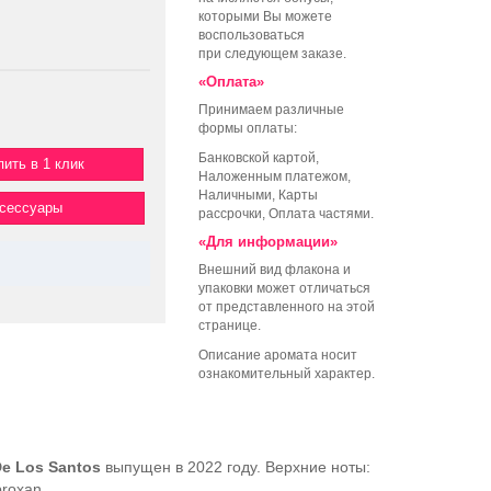
которыми Вы можете
воспользоваться
при следующем заказе.
«Оплата»
Принимаем различные
формы оплаты:
Банковской картой,
пить в 1 клик
Наложенным платежом,
Наличными, Карты
ксессуары
рассрочки, Оплата частями.
«Для информации»
Внешний вид флакона и
упаковки может отличаться
от представленного на этой
странице.
Описание аромата носит
ознакомительный характер.
e Los Santos
выпущен в 2022 году. Верхние ноты:
roxan.