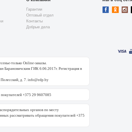
Гарантии
Оптовый отдел
ки
Контакты
Добрые дела
есенье-только Online-заказы.
н Барановичским ГИК 6.06.2017г. Регистрация в
 Полесский, д. 7. info@edp.by
покупателей +375 29 9607085
аспорядительных органов по месту
енных рассматривать обращения покупателей +375