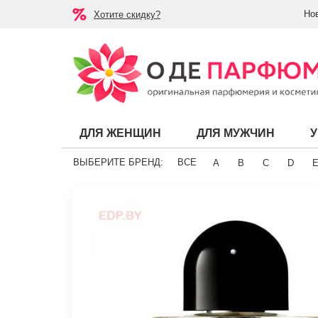
Но
Хотите скидку?
ДЛЯ ЖЕНЩИН
ДЛЯ МУЖЧИН
ВЫБЕРИТЕ БРЕНД:
ВСЕ
A
B
C
D