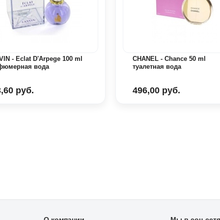
IN - Eclat D'Arpege 100 ml
CHANEL - Chance 50 ml
фюмерная вода
туалетная вода
,60 руб.
496,00 руб.
О компании
Мы в соц сет