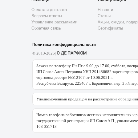
Оплата и доставка
Новости
Вопросы-ответы
Статьи
Управление рассылками
Акции, скидки, подар
Обратная связь
Сертификаты
Политика конфиденциальности
О ДЕ ПАРФЮМ
© 2013-2026|
Заказы по телефону Пн-Пт с 9.00 до 17.00, суббота, воскр
ИП Сокол Алеся Петровна УНП 291486682 зарегистрирова
торговом реестре №512107 от 10.06.2021 г.
Республика Беларусь, 225407 г. Барановичи, пер. 3 ий пер.
Уполномоченный продавцом на рассмотрение обращений 
Номер телефона работников местных исполнительных и р
государственной регистрации ИП Сокол А.П., уполномоч
163 651713