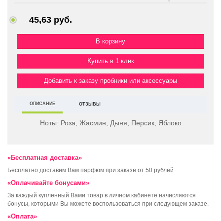
45,63 руб.
Купить в 1 клик
Добавить к заказу пробники или аксессуары
ОПИСАНИЕ
ОТЗЫВЫ
Ноты:
Роза, Жасмин, Дыня, Персик, Яблоко
«Бесплатная доставка»
Бесплатно доставим Вам парфюм при заказе от 50 рублей
«Оплачивайте бонусами»
За каждый купленный Вами товар в личном кабинете начисляются
бонусы, которыми Вы можете воспользоваться при следующем заказе.
«Оплата»