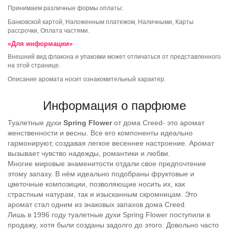
Принимаем различные формы оплаты:
Банковской картой, Наложенным платежом, Наличными, Карты
рассрочки, Оплата частями.
«Для информации»
Внешний вид флакона и упаковки может отличаться от представленного
на этой странице.
Описание аромата носит ознакомительный характер.
Информация о парфюме
Туалетные духи
Spring Flower
от дома Creed- это аромат
женственности и весны. Все его компоненты идеально
гармонируют, создавая легкое весеннее настроение. Аромат
вызывает чувство надежды, романтики и любви.
Многие мировые знаменитости отдали свое предпочтение
этому запаху. В нём идеально подобраны фруктовые и
цветочные композиции, позволяющие носить их, как
страстным натурам, так и изысканным скромницам. Это
аромат стал одним из знаковых запахов дома Creed.
Лишь в 1996 году туалетные духи Spring Flower поступили в
продажу, хотя были созданы задолго до этого. Довольно часто