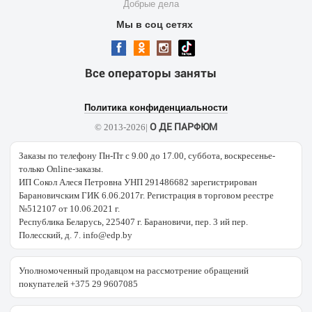
Добрые дела
Мы в соц сетях
Все операторы заняты
Политика конфиденциальности
О ДЕ ПАРФЮМ
© 2013-2026|
Заказы по телефону Пн-Пт с 9.00 до 17.00, суббота, воскресенье-
только Online-заказы.
ИП Сокол Алеся Петровна УНП 291486682 зарегистрирован
Барановичским ГИК 6.06.2017г. Регистрация в торговом реестре
№512107 от 10.06.2021 г.
Республика Беларусь, 225407 г. Барановичи, пер. 3 ий пер.
Полесский, д. 7. info@edp.by
Уполномоченный продавцом на рассмотрение обращений
покупателей +375 29 9607085