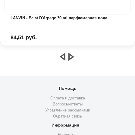
LANVIN - Eclat D'Arpege 30 ml парфюмерная вода
84,51 руб.
Помощь
Оплата и доставка
Вопросы-ответы
Управление рассылками
Обратная связь
Информация
Новости