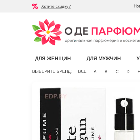
Но
Хотите скидку?
ДЛЯ ЖЕНЩИН
ДЛЯ МУЖЧИН
ВЫБЕРИТЕ БРЕНД:
ВСЕ
A
B
C
D