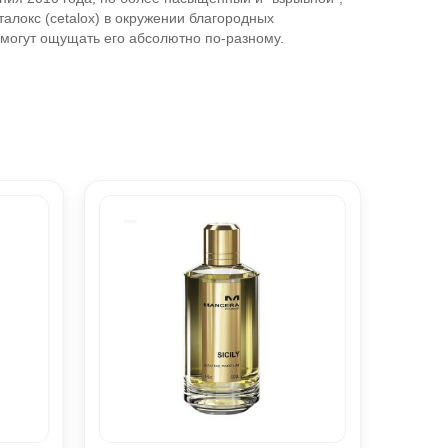
локс (cetalox) в окружении благородных
е могут ощущать его абсолютно по-разному.