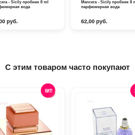
era - Sicily пробник 8 ml
Mancera - Sicily пробник 8 
фюмерная вода
парфюмерная вода
00 руб.
62,00 руб.
С этим товаром часто покупают