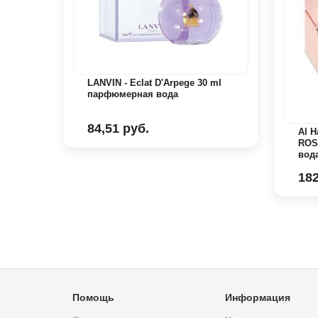
LANVIN - Eclat D'Arpege 30 ml
парфюмерная вода
84,51 руб.
Al 
ROS
вод
182
Помощь
Информация