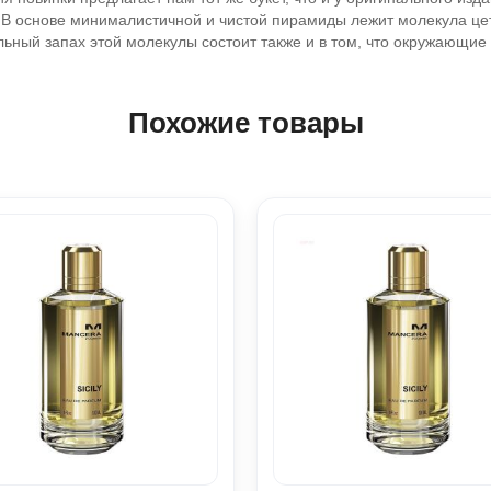
 основе минималистичной и чистой пирамиды лежит молекула цета
льный запах этой молекулы состоит также и в том, что окружающи
Похожие товары