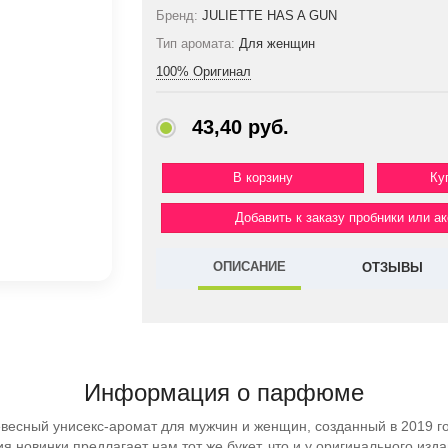
Бренд:
JULIETTE HAS A GUN
Тип аромата:
Для женщин
100% Оригинал
43,40 руб.
Ку
Добавить к заказу пробники или а
ОПИСАНИЕ
ОТЗЫВЫ
Информация о парфюме
весный унисекс-аромат для мужчин и женщин, созданный в 2019 г
я новинки предлагает нам тот же букет, что и у оригинального изд