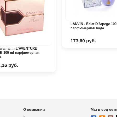
LANVIN - Eclat D'Arpege 100
парфюмерная вода
173,60 руб.
Haramain - L`AVENTURE
E 100 ml парфюмерная
а
,16 руб.
О компании
Мы в соц сет