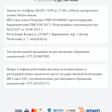
О ДЕ ПАРФЮМ
© 2013-2026|
Заказы по телефону Пн-Пт с 9.00 до 17.00, суббота, воскресенье-
только Online-заказы.
ИП Сокол Алеся Петровна УНП 291486682 зарегистрирован
Барановичским ГИК 6.06.2017г. Регистрация в торговом реестре
№512107 от 10.06.2021 г.
Республика Беларусь, 225407 г. Барановичи, пер. 3 ий пер.
Полесский, д. 7. info@edp.by
Уполномоченный продавцом на рассмотрение обращений
покупателей +375 29 9607085
Номер телефона работников местных исполнительных и
распорядительных органов по месту государственной регистрации
ИП Сокол А.П., уполномоченных рассматривать обращения
покупателей +375 163 651713