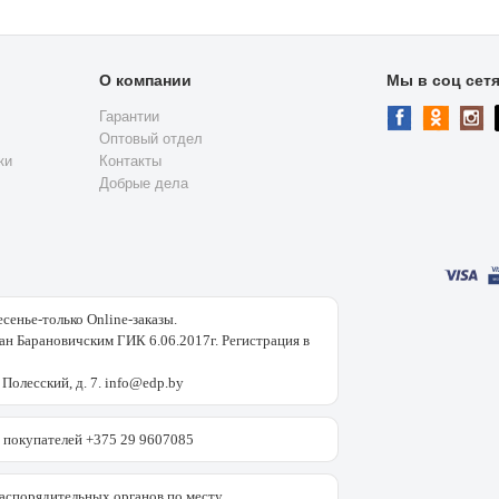
О компании
Мы в соц сет
Гарантии
Оптовый отдел
ки
Контакты
Добрые дела
есенье-только Online-заказы.
н Барановичским ГИК 6.06.2017г. Регистрация в
 Полесский, д. 7. info@edp.by
покупателей +375 29 9607085
аспорядительных органов по месту