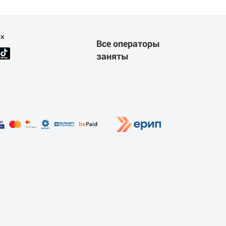
ях
Все операторы
заняты