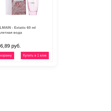
LMAIN - Extatic 60 ml
алетная вода
6,89 руб.
Купить в 1 клик