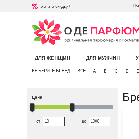
Но
Хотите скидку?
ДЛЯ ЖЕНЩИН
ДЛЯ МУЖЧИН
ВЫБЕРИТЕ БРЕНД:
ВСЕ
A
B
C
D
Бр
Цена
от:
до: