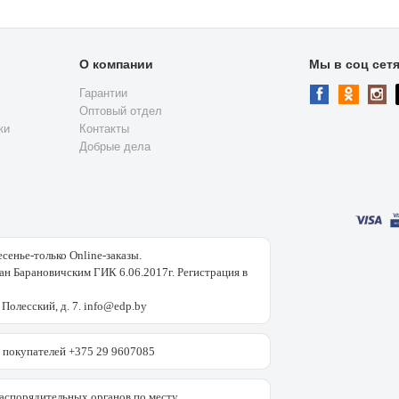
О компании
Мы в соц сет
Гарантии
Оптовый отдел
ки
Контакты
Добрые дела
есенье-только Online-заказы.
н Барановичским ГИК 6.06.2017г. Регистрация в
 Полесский, д. 7. info@edp.by
покупателей +375 29 9607085
аспорядительных органов по месту