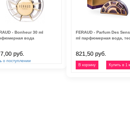
RAUD - Bonheur 30 ml
FERAUD - Parfum Des Sens
рфюмерная вода
ml парфюмерная вода, те
7,00 руб.
821,50 руб.
ь о поступлении
Купить в 1 