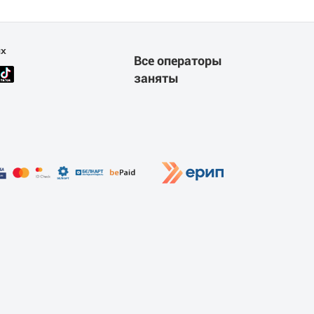
ях
Все операторы
заняты