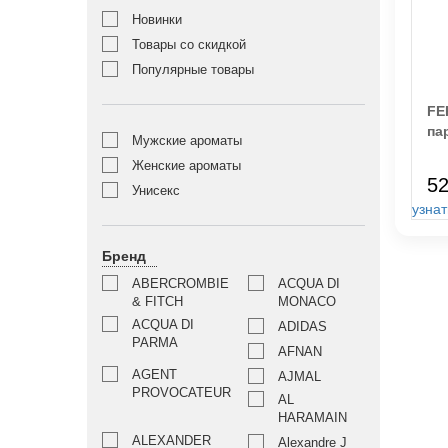
Новинки
Товары со скидкой
Популярные товары
FE
па
Мужские ароматы
Женские ароматы
52
Унисекс
узнат
Бренд
ABERCROMBIE
ACQUA DI
& FITCH
MONACO
ACQUA DI
ADIDAS
PARMA
AFNAN
AGENT
AJMAL
PROVOCATEUR
AL
HARAMAIN
ALEXANDER
Alexandre J