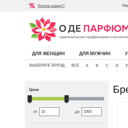
Но
Хотите скидку?
ДЛЯ ЖЕНЩИН
ДЛЯ МУЖЧИН
ВЫБЕРИТЕ БРЕНД:
ВСЕ
A
B
C
D
Бр
Цена
от:
до: