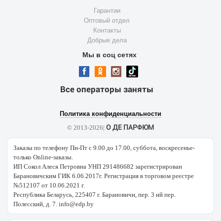
Гарантии
Оптовый отдел
Контакты
Добрые дела
Мы в соц сетях
Все операторы заняты
Политика конфиденциальности
О ДЕ ПАРФЮМ
© 2013-2026|
Заказы по телефону Пн-Пт с 9.00 до 17.00, суббота, воскресенье-
только Online-заказы.
ИП Сокол Алеся Петровна УНП 291486682 зарегистрирован
Барановичским ГИК 6.06.2017г. Регистрация в торговом реестре
№512107 от 10.06.2021 г.
Республика Беларусь, 225407 г. Барановичи, пер. 3 ий пер.
Полесский, д. 7. info@edp.by