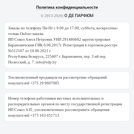
Политика конфиденциальности
О ДЕ ПАРФЮМ
© 2013-2026|
Заказы по телефону Пн-Пт с 9.00 до 17.00, суббота, воскресенье-
только Online-заказы.
ИП Сокол Алеся Петровна УНП 291486682 зарегистрирован
Барановичским ГИК 6.06.2017г. Регистрация в торговом реестре
№512107 от 10.06.2021 г.
Республика Беларусь, 225407 г. Барановичи, пер. 3 ий пер.
Полесский, д. 7. info@edp.by
Уполномоченный продавцом на рассмотрение обращений
покупателей +375 29 9607085
Номер телефона работников местных исполнительных и
распорядительных органов по месту государственной регистрации
ИП Сокол А.П., уполномоченных рассматривать обращения
покупателей +375 163 651713