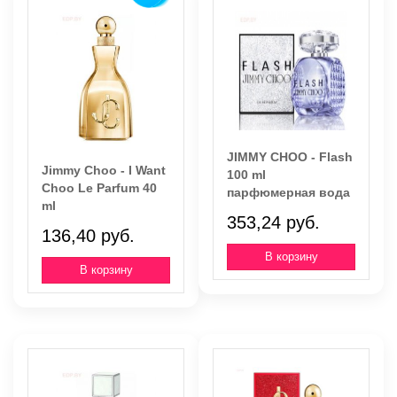
JIMMY CHOO - Flash
Jimmy Choo - I Want
100 ml
Choo Le Parfum 40
парфюмерная вода
ml
353,24 руб.
136,40 руб.