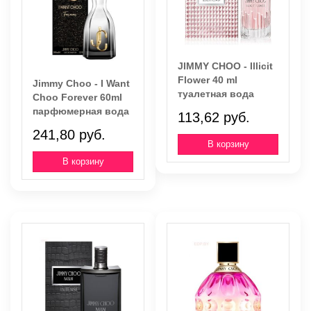
JIMMY CHOO - Illicit
Flower 40 ml
Jimmy Choo - I Want
туалетная вода
Choo Forever 60ml
парфюмерная вода
113,62 руб.
241,80 руб.