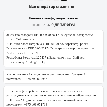
Все операторы заняты
Политика конфиденциальности
О ДЕ ПАРФЮМ
© 2013-2026|
Заказы по телефону Пн-Пт с 9.00 до 17.00, суббота, воскресенье-
только Online-заказы.
ИП Сокол Алеся Петровна УНП 291486682 зарегистрирован
Барановичским ГИК 6.06.2017г. Регистрация в торговом реестре
№512107 от 10.06.2021 г.
Республика Беларусь, 225407 г. Барановичи, пер. 3 ий пер.
Полесский, д. 7. info@edp.by
Уполномоченный продавцом на рассмотрение обращений
покупателей +375 29 9607085
Номер телефона работников местных исполнительных и
распорядительных органов по месту государственной регистрации
ИП Сокол А.П., уполномоченных рассматривать обращения
покупателей +375 163 651713