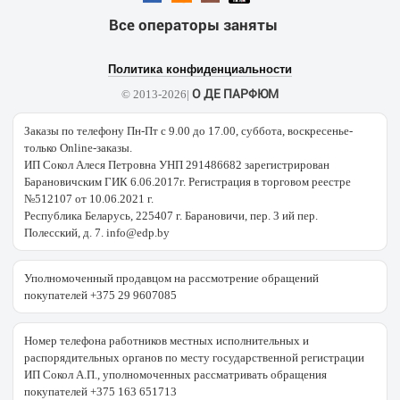
Все операторы заняты
Политика конфиденциальности
О ДЕ ПАРФЮМ
© 2013-2026|
Заказы по телефону Пн-Пт с 9.00 до 17.00, суббота, воскресенье-
только Online-заказы.
ИП Сокол Алеся Петровна УНП 291486682 зарегистрирован
Барановичским ГИК 6.06.2017г. Регистрация в торговом реестре
№512107 от 10.06.2021 г.
Республика Беларусь, 225407 г. Барановичи, пер. 3 ий пер.
Полесский, д. 7. info@edp.by
Уполномоченный продавцом на рассмотрение обращений
покупателей +375 29 9607085
Номер телефона работников местных исполнительных и
распорядительных органов по месту государственной регистрации
ИП Сокол А.П., уполномоченных рассматривать обращения
покупателей +375 163 651713