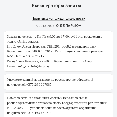
Все операторы заняты
Политика конфиденциальности
О ДЕ ПАРФЮМ
© 2013-2026|
Заказы по телефону Пн-Пт с 9.00 до 17.00, суббота, воскресенье-
только Online-заказы.
ИП Сокол Алеся Петровна УНП 291486682 зарегистрирован
Барановичским ГИК 6.06.2017г. Регистрация в торговом реестре
№512107 от 10.06.2021 г.
Республика Беларусь, 225407 г. Барановичи, пер. 3 ий пер.
Полесский, д. 7. info@edp.by
Уполномоченный продавцом на рассмотрение обращений
покупателей +375 29 9607085
Номер телефона работников местных исполнительных и
распорядительных органов по месту государственной регистрации
ИП Сокол А.П., уполномоченных рассматривать обращения
покупателей +375 163 651713