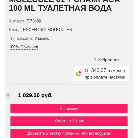
100 ML ТУАЛЕТНАЯ ВОДА
Артикул:
7.75489
Бренд:
ESCENTRIC MOLECULES
Тип аромата:
Унисекс
100% Оригинал
Избранное
343,07
От
р./месяц
при оплате частями
1 029,20 руб.
Купить в 1 клик
Добавить к заказу пробники или аксессуары