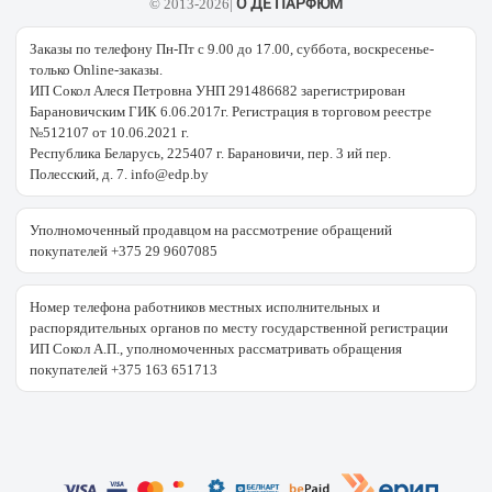
О ДЕ ПАРФЮМ
© 2013-2026|
Заказы по телефону Пн-Пт с 9.00 до 17.00, суббота, воскресенье-
только Online-заказы.
ИП Сокол Алеся Петровна УНП 291486682 зарегистрирован
Барановичским ГИК 6.06.2017г. Регистрация в торговом реестре
№512107 от 10.06.2021 г.
Республика Беларусь, 225407 г. Барановичи, пер. 3 ий пер.
Полесский, д. 7. info@edp.by
Уполномоченный продавцом на рассмотрение обращений
покупателей +375 29 9607085
Номер телефона работников местных исполнительных и
распорядительных органов по месту государственной регистрации
ИП Сокол А.П., уполномоченных рассматривать обращения
покупателей +375 163 651713