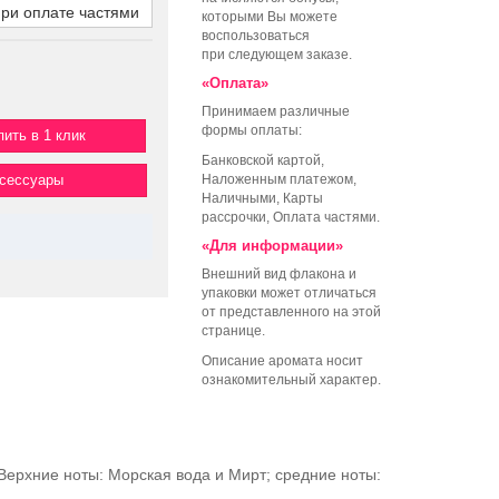
при оплате частями
которыми Вы можете
воспользоваться
при следующем заказе.
«Оплата»
Принимаем различные
формы оплаты:
пить в 1 клик
Банковской картой,
ксессуары
Наложенным платежом,
Наличными, Карты
рассрочки, Оплата частями.
«Для информации»
Внешний вид флакона и
упаковки может отличаться
от представленного на этой
странице.
Описание аромата носит
ознакомительный характер.
 Верхние ноты: Морская вода и Мирт; средние ноты: