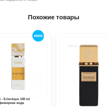
Похожие товары
ti - Eclectique 100 ml
фюмерная вода