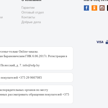
Гарантии
Оптовый отдел
ки
Контакты
Добрые дела
есенье-только Online-заказы.
н Барановичским ГИК 6.06.2017г. Регистрация в
 Полесский, д. 7. info@edp.by
покупателей +375 29 9607085
аспорядительных органов по месту
енных рассматривать обращения покупателей +375