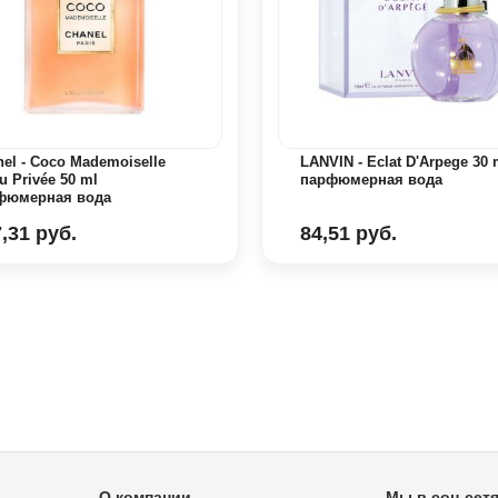
el - Coco Mademoiselle
LANVIN - Eclat D'Arpege 30 
u Privée 50 ml
парфюмерная вода
фюмерная вода
,31 руб.
84,51 руб.
О компании
Мы в соц сет