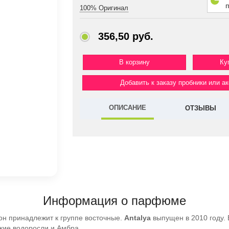
100% Оригинал
356,50 руб.
Ку
Добавить к заказу пробники или а
ОПИСАНИЕ
ОТЗЫВЫ
Информация о парфюме
он принадлежит к группе восточные.
Antalya
выпущен в 2010 году.
кие водоросли и Амбра.