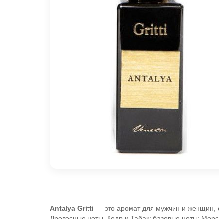
Antalya
Gritti
— это аромат для мужчин и женщин, 
Древесные ноты, Кедр и Табак; базовые ноты: Морс