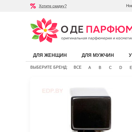
Но
Хотите скидку?
ДЛЯ ЖЕНЩИН
ДЛЯ МУЖЧИН
ВЫБЕРИТЕ БРЕНД:
ВСЕ
A
B
C
D