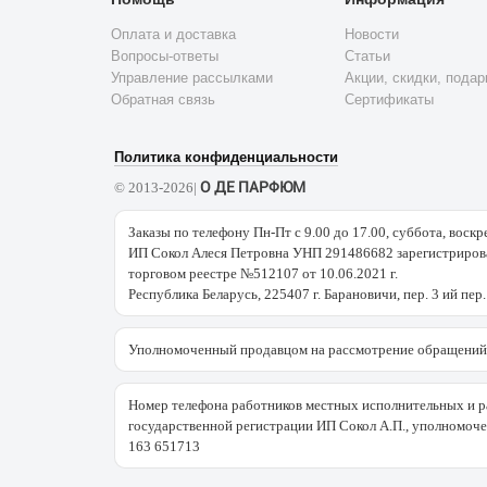
Оплата и доставка
Новости
Вопросы-ответы
Статьи
Управление рассылками
Акции, скидки, подар
Обратная связь
Сертификаты
Политика конфиденциальности
О ДЕ ПАРФЮМ
© 2013-2026|
Заказы по телефону Пн-Пт с 9.00 до 17.00, суббота, воскр
ИП Сокол Алеся Петровна УНП 291486682 зарегистрирова
торговом реестре №512107 от 10.06.2021 г.
Республика Беларусь, 225407 г. Барановичи, пер. 3 ий пер.
Уполномоченный продавцом на рассмотрение обращений 
Номер телефона работников местных исполнительных и р
государственной регистрации ИП Сокол А.П., уполномоч
163 651713