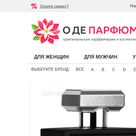
Но
Хотите скидку?
ДЛЯ ЖЕНЩИН
ДЛЯ МУЖЧИН
ВЫБЕРИТЕ БРЕНД:
ВСЕ
A
B
C
D