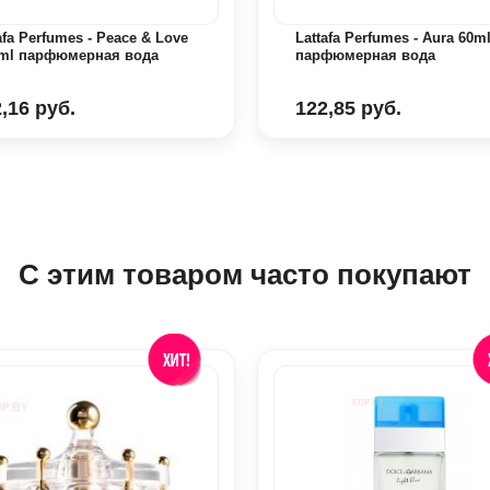
afa Perfumes - Peace & Love
Lattafa Perfumes - Aura 60ml
 ml парфюмерная вода
парфюмерная вода
,16 руб.
122,85 руб.
С этим товаром часто покупают