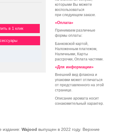
которыми Вы можете
воспользоваться
при следующем заказе.
«Оплата»
пить в 1 клик
Принимаем различные
формы оплаты:
ксессуары
Банковской картой,
Наложенным платежом,
Наличными, Карты
рассрочки, Оплата частями.
«Для информации»
Внешний вид флакона и
упаковки может отличаться
от представленного на этой
странице.
Описание аромата носит
ознакомительный характер.
е издание:
Wajood
выпущен в 2022 году. Верхние