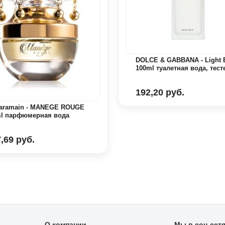
DOLCE & GABBANA - Light 
100ml туалетная вода, тест
192,20 руб.
Haramain - MANEGE ROUGE
ml парфюмерная вода
,69 руб.
О компании
Мы в соц сет