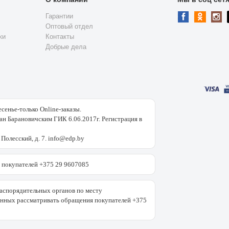
Гарантии
Оптовый отдел
ки
Контакты
Добрые дела
есенье-только Online-заказы.
н Барановичским ГИК 6.06.2017г. Регистрация в
 Полесский, д. 7. info@edp.by
покупателей +375 29 9607085
аспорядительных органов по месту
енных рассматривать обращения покупателей +375