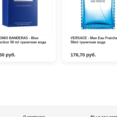
ONIO BANDERAS - Blue
VERSACE - Man Eau Fraich
ction 50 ml туалетная вода
50ml туалетная вода
50 руб.
176,70 руб.
О компании
Мы в соц сет