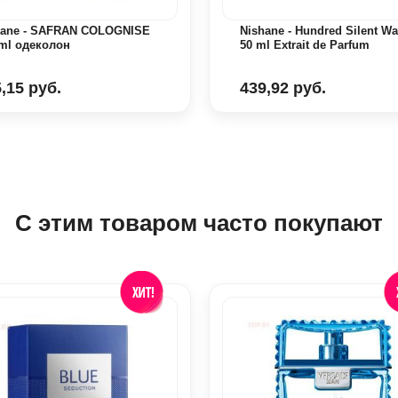
hane - SAFRAN COLOGNISE
Nishane - Hundred Silent W
 ml одеколон
50 ml Extrait de Parfum
,15 руб.
439,92 руб.
С этим товаром часто покупают