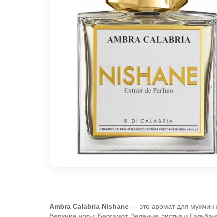
Ambra Calabria
Nishane
— это аромат для мужчин 
Верхние ноты: Бергамот, Зеленые листья и Гальбан