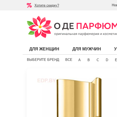
Но
Хотите скидку?
ДЛЯ ЖЕНЩИН
ДЛЯ МУЖЧИН
ВЫБЕРИТЕ БРЕНД:
ВСЕ
A
B
C
D