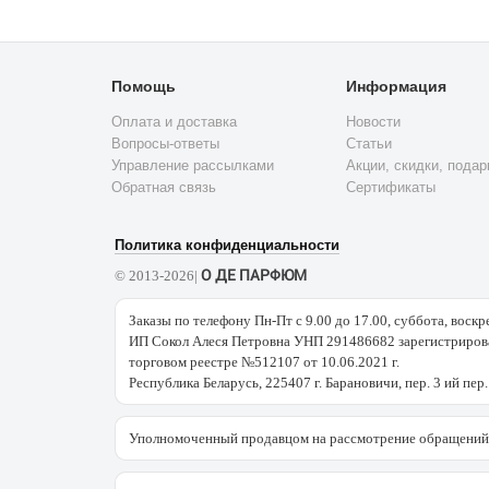
Помощь
Информация
Оплата и доставка
Новости
Вопросы-ответы
Статьи
Управление рассылками
Акции, скидки, подар
Обратная связь
Сертификаты
Политика конфиденциальности
О ДЕ ПАРФЮМ
© 2013-2026|
Заказы по телефону Пн-Пт с 9.00 до 17.00, суббота, воскр
ИП Сокол Алеся Петровна УНП 291486682 зарегистрирова
торговом реестре №512107 от 10.06.2021 г.
Республика Беларусь, 225407 г. Барановичи, пер. 3 ий пер.
Уполномоченный продавцом на рассмотрение обращений 