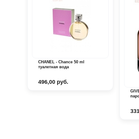
CHANEL - Chance 50 ml
туалетная вода
r
496,00 руб.
GIVE
пар
331