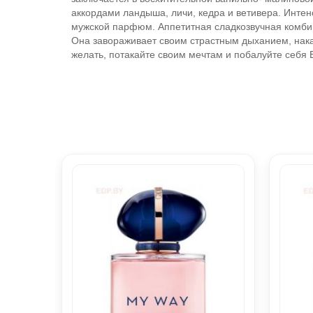
аккордами ландыша, личи, кедра и ветивера. Инт
мужской парфюм. Аппетитная сладкозвучная комби
Она завораживает своим страстным дыханием, нака
желать, потакайте своим мечтам и побалуйте себя 