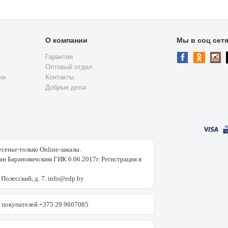
О компании
Мы в соц сет
Гарантии
Оптовый отдел
ки
Контакты
Добрые дела
есенье-только Online-заказы.
н Барановичским ГИК 6.06.2017г. Регистрация в
 Полесский, д. 7. info@edp.by
покупателей +375 29 9607085