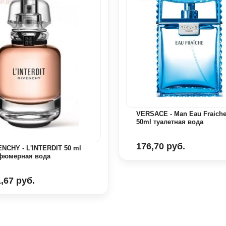
VERSACE - Man Eau Fraich
50ml туалетная вода
176,70 руб.
NCHY - L'INTERDIT 50 ml
фюмерная вода
,67 руб.