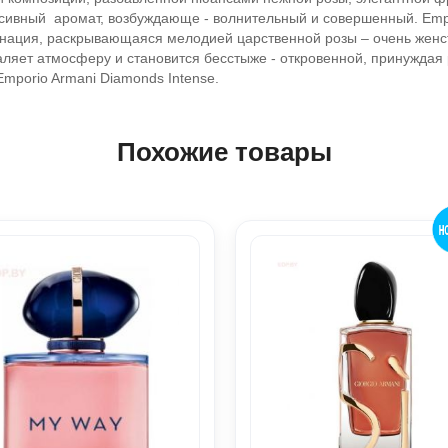
енсивный аромат, возбуждающе - волнительный и совершенный. Em
нация, раскрывающаяся мелодией царственной розы – очень женст
ляет атмосферу и становится бесстыже - откровенной, принуждая
Emporio Armani Diamonds Intense.
Похожие товары