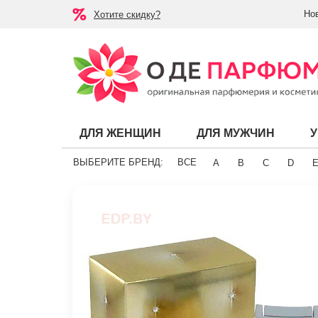
Но
Хотите скидку?
ДЛЯ ЖЕНЩИН
ДЛЯ МУЖЧИН
ВЫБЕРИТЕ БРЕНД:
ВСЕ
A
B
C
D