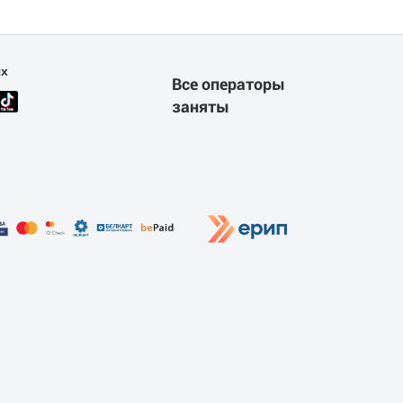
ях
Все операторы
заняты