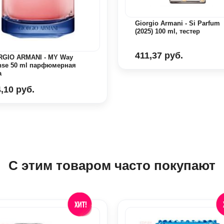
Giorgio Armani - Si Parfum
(2025) 100 ml, тестер
411,37 руб.
RGIO ARMANI - MY Way
ense 50 ml парфюмерная
а
,10 руб.
С этим товаром часто покупают