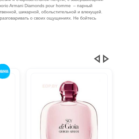
porio Armani Diamonds pour homme – парный
венной, шикарной, обольстительной и влекущей.
 разговаривать о своих ощущениях. Не бойтесь