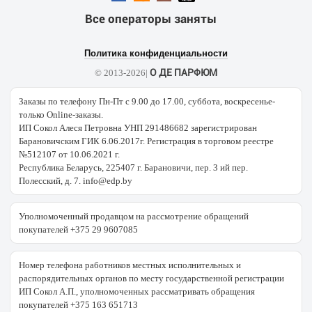
Все операторы заняты
Политика конфиденциальности
О ДЕ ПАРФЮМ
© 2013-2026|
Заказы по телефону Пн-Пт с 9.00 до 17.00, суббота, воскресенье-
только Online-заказы.
ИП Сокол Алеся Петровна УНП 291486682 зарегистрирован
Барановичским ГИК 6.06.2017г. Регистрация в торговом реестре
№512107 от 10.06.2021 г.
Республика Беларусь, 225407 г. Барановичи, пер. 3 ий пер.
Полесский, д. 7. info@edp.by
Уполномоченный продавцом на рассмотрение обращений
покупателей +375 29 9607085
Номер телефона работников местных исполнительных и
распорядительных органов по месту государственной регистрации
ИП Сокол А.П., уполномоченных рассматривать обращения
покупателей +375 163 651713