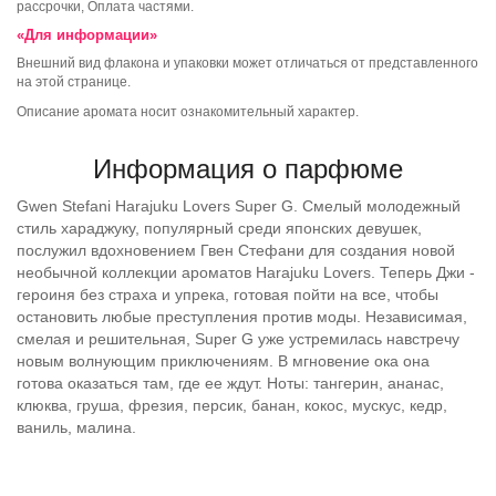
рассрочки, Оплата частями.
«Для информации»
Внешний вид флакона и упаковки может отличаться от представленного
на этой странице.
Описание аромата носит ознакомительный характер.
Информация о парфюме
Gwen Stefani Harajuku Lovers Super G. Смелый молодежный
стиль хараджуку, популярный среди японских девушек,
послужил вдохновением Гвен Стефани для создания новой
необычной коллекции ароматов Harajuku Lovers. Теперь Джи -
героиня без страха и упрека, готовая пойти на все, чтобы
остановить любые преступления против моды. Независимая,
смелая и решительная, Super G уже устремилась навстречу
новым волнующим приключениям. В мгновение ока она
готова оказаться там, где ее ждут. Ноты: тангерин, ананас,
клюква, груша, фрезия, персик, банан, кокос, мускус, кедр,
ваниль, малина.