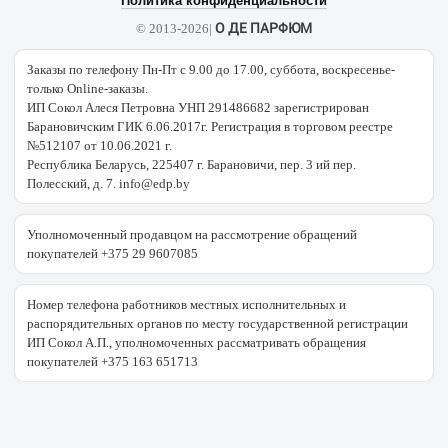
Политика конфиденциальности
О ДЕ ПАРФЮМ
© 2013-2026|
Заказы по телефону Пн-Пт с 9.00 до 17.00, суббота, воскресенье-
только Online-заказы.
ИП Сокол Алеся Петровна УНП 291486682 зарегистрирован
Барановичским ГИК 6.06.2017г. Регистрация в торговом реестре
№512107 от 10.06.2021 г.
Республика Беларусь, 225407 г. Барановичи, пер. 3 ий пер.
Полесский, д. 7. info@edp.by
Уполномоченный продавцом на рассмотрение обращений
покупателей +375 29 9607085
Номер телефона работников местных исполнительных и
распорядительных органов по месту государственной регистрации
ИП Сокол А.П., уполномоченных рассматривать обращения
покупателей +375 163 651713