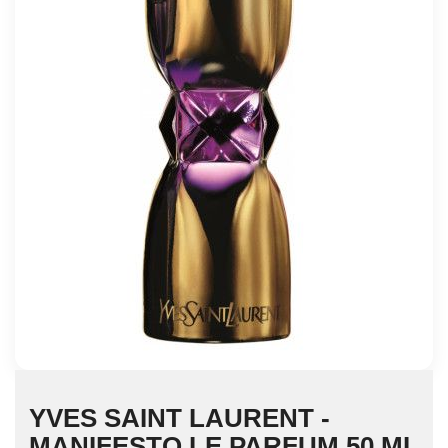
YVES SAINT LAURENT -
MANIFESTO LE PARFUM 50 ML