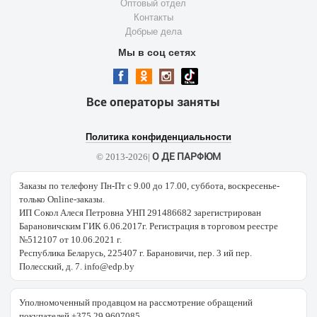
Оптовый отдел
Контакты
Добрые дела
Мы в соц сетях
Все операторы заняты
Политика конфиденциальности
О ДЕ ПАРФЮМ
© 2013-2026|
Заказы по телефону Пн-Пт с 9.00 до 17.00, суббота, воскресенье-
только Online-заказы.
ИП Сокол Алеся Петровна УНП 291486682 зарегистрирован
Барановичским ГИК 6.06.2017г. Регистрация в торговом реестре
№512107 от 10.06.2021 г.
Республика Беларусь, 225407 г. Барановичи, пер. 3 ий пер.
Полесский, д. 7. info@edp.by
Уполномоченный продавцом на рассмотрение обращений
покупателей +375 29 9607085