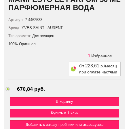
ПАРФЮМЕРНАЯ ВОДА
Артикул:
7.4462533
Бренд:
YVES SAINT LAURENT
Тип аромата:
Для женщин
100% Оригинал
Избранное
223,61
От
р./месяц
при оплате частями
670,84 руб.
Купить в 1 клик
Добавить к заказу пробники или аксессуары