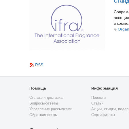
Станд
Соврем
ассоци
в компо
Organ
RSS
Помощь
Информация
Оплата и доставка
Новости
Вопросы-ответы
Статьи
Управление рассылками
Акции, скидки, подар
Обратная связь
Сертификаты