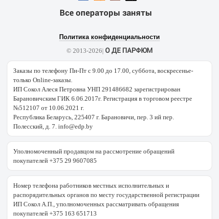
Все операторы заняты
Политика конфиденциальности
О ДЕ ПАРФЮМ
© 2013-2026|
Заказы по телефону Пн-Пт с 9.00 до 17.00, суббота, воскресенье-
только Online-заказы.
ИП Сокол Алеся Петровна УНП 291486682 зарегистрирован
Барановичским ГИК 6.06.2017г. Регистрация в торговом реестре
№512107 от 10.06.2021 г.
Республика Беларусь, 225407 г. Барановичи, пер. 3 ий пер.
Полесский, д. 7. info@edp.by
Уполномоченный продавцом на рассмотрение обращений
покупателей +375 29 9607085
Номер телефона работников местных исполнительных и
распорядительных органов по месту государственной регистрации
ИП Сокол А.П., уполномоченных рассматривать обращения
покупателей +375 163 651713