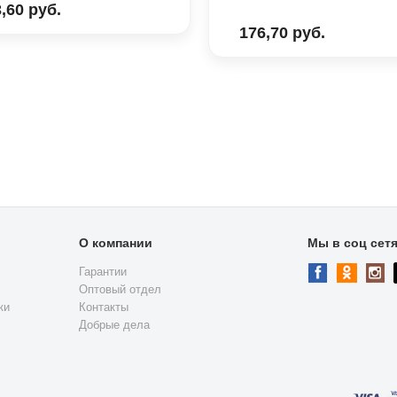
,60 руб.
176,70 руб.
О компании
Мы в соц сет
Гарантии
Оптовый отдел
ки
Контакты
Добрые дела