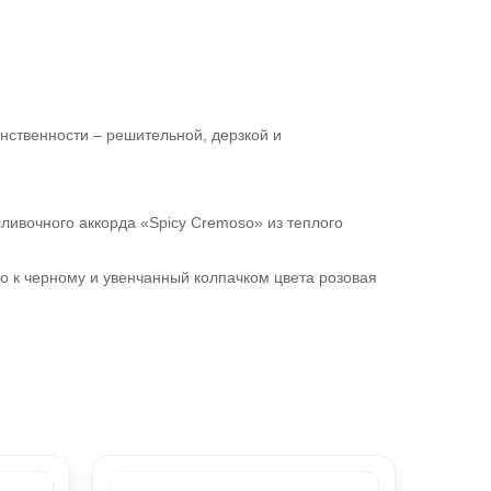
нственности – решительной, дерзкой и
ивочного аккорда «Spicy Cremoso» из теплого
о к черному и увенчанный колпачком цвета розовая