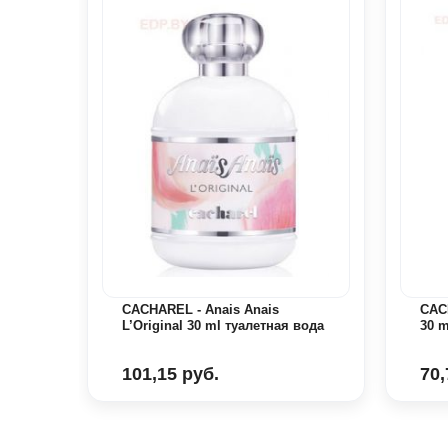
CACHAREL - Anais Anais
CACH
L’Original 30 ml туалетная вода
30 
101,15 руб.
70,