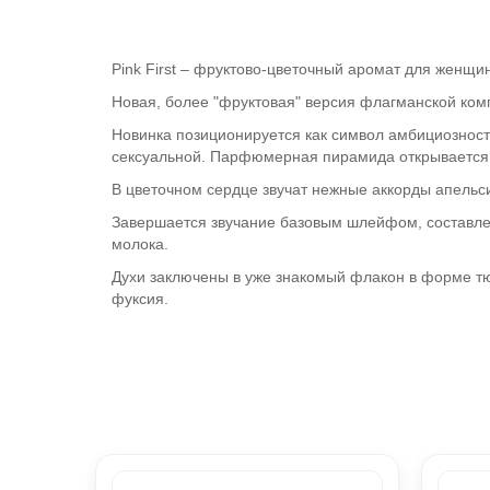
Pink
First
– фруктово-цветочный аромат для женщи
Новая, более "фруктовая" версия флагманской комп
Новинка позиционируется как символ амбициозност
сексуальной. Парфюмерная пирамида открывается
В цветочном сердце звучат нежные аккорды апельс
Завершается звучание базовым шлейфом, составлен
молока.
Духи заключены в уже знакомый флакон в форме тю
фуксия.