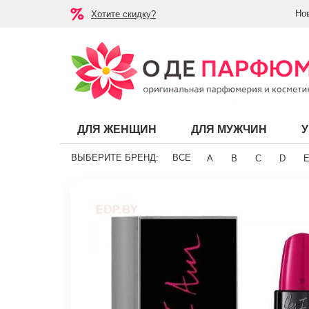
Но
Хотите скидку?
ДЛЯ ЖЕНЩИН
ДЛЯ МУЖЧИН
ВЫБЕРИТЕ БРЕНД:
ВСЕ
A
B
C
D