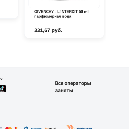
192
GIVENCHY - L'INTERDIT 50 ml
парфюмерная вода
331,67 руб.
ях
Все операторы
заняты