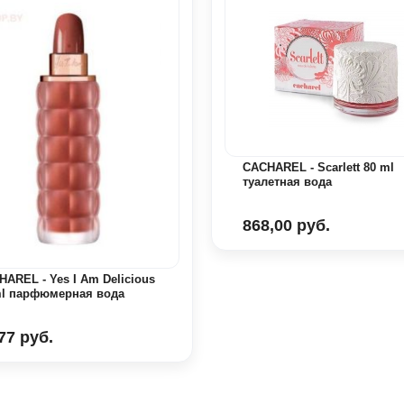
CACHAREL - Scarlett 80 ml
туалетная вода
868,00 руб.
AREL - Yes I Am Delicious
ml парфюмерная вода
77 руб.