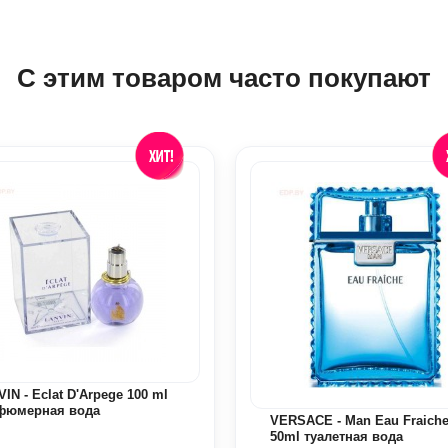
С этим товаром часто покупают
IN - Eclat D'Arpege 100 ml
фюмерная вода
VERSACE - Man Eau Fraich
50ml туалетная вода