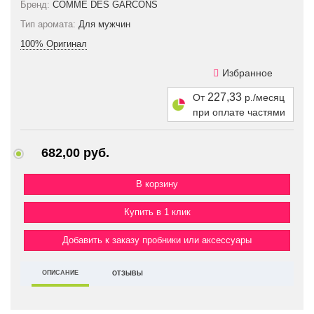
Бренд:
COMME DES GARCONS
Тип аромата:
Для мужчин
100% Оригинал
Избранное
227,33
От
р./месяц
при оплате частями
682,00 руб.
Купить в 1 клик
Добавить к заказу пробники или аксессуары
ОПИСАНИЕ
ОТЗЫВЫ