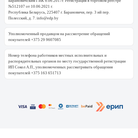
Барановичским ГИК 6.06.2017г. Регистрация в торговом реестре
№512107 от 10.06.2021 г.
Республика Беларусь, 225407 г. Барановичи, пер. 3 ий пер.
Полесский, д. 7. info@edp.by
Уполномоченный продавцом на рассмотрение обращений
покупателей +375 29 9607085
Номер телефона работников местных исполнительных и
распорядительных органов по месту государственной регистрации
ИП Сокол А.П., уполномоченных рассматривать обращения
покупателей +375 163 651713