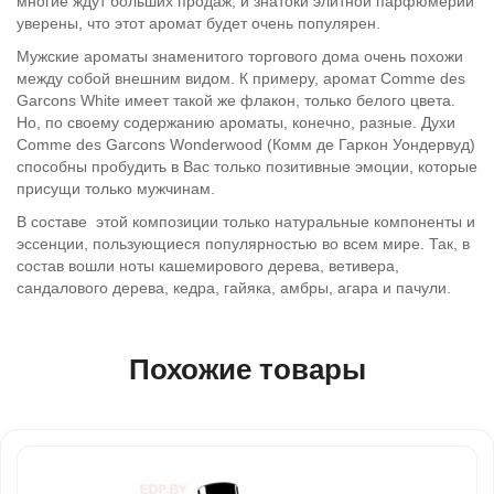
многие ждут больших продаж, и знатоки элитной парфюмерии
уверены, что этот аромат будет очень популярен.
Мужские ароматы знаменитого торгового дома очень похожи
между собой внешним видом. К примеру, аромат Comme des
Garcons White имеет такой же флакон, только белого цвета.
Но, по своему содержанию ароматы, конечно, разные. Духи
Comme des Garcons Wonderwood (Комм де Гаркон Уондервуд)
способны пробудить в Вас только позитивные эмоции, которые
присущи только мужчинам.
В составе этой композиции только натуральные компоненты и
эссенции, пользующиеся популярностью во всем мире. Так, в
состав вошли ноты кашемирового дерева, ветивера,
сандалового дерева, кедра, гайяка, амбры, агара и пачули.
Похожие товары