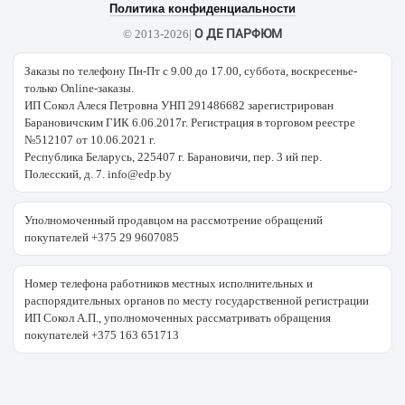
Политика конфиденциальности
О ДЕ ПАРФЮМ
© 2013-2026|
Заказы по телефону Пн-Пт с 9.00 до 17.00, суббота, воскресенье-
только Online-заказы.
ИП Сокол Алеся Петровна УНП 291486682 зарегистрирован
Барановичским ГИК 6.06.2017г. Регистрация в торговом реестре
№512107 от 10.06.2021 г.
Республика Беларусь, 225407 г. Барановичи, пер. 3 ий пер.
Полесский, д. 7. info@edp.by
Уполномоченный продавцом на рассмотрение обращений
покупателей +375 29 9607085
Номер телефона работников местных исполнительных и
распорядительных органов по месту государственной регистрации
ИП Сокол А.П., уполномоченных рассматривать обращения
покупателей +375 163 651713