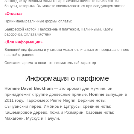
За каждый купленный Вами товар в личном кабинете начисляются
бонусы, которыми Вы можете воспользоваться при следующем заказе.
«Оплата»
Принимаем различные формы оплаты:
Банковской картой, Наложенным платежом, Наличными, Карты
рассрочки, Оплата частями.
«Для информации»
Внешний вид флакона и упаковки может отличаться от представленного
на этой странице.
Описание аромата носит ознакомительный характер.
Информация о парфюме
Homme
David Beckham
— это аромат для мужчин, он
принадлежит к группе древесные пряные.
Homme
выпущен в
2011 году. Парфюмер: Pierre Negrin. Верхние ноты:
Сычуанский перец, Имбирь и Цитрусы; средние ноты:
Кашемировое дерево, Кожа и Розмарин; базовые ноты:
Махагони, Мускус и Пачули.