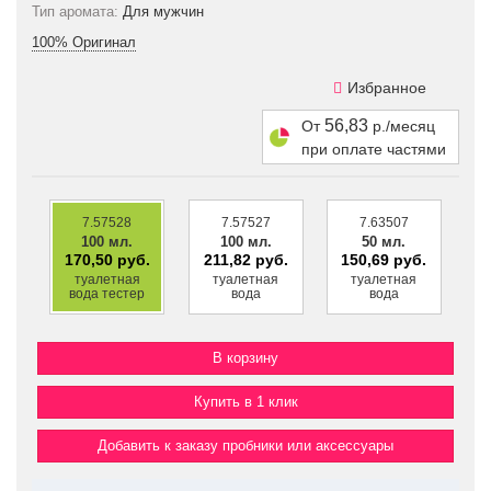
Тип аромата:
Для мужчин
100% Оригинал
Избранное
56,83
От
р./месяц
при оплате частями
7.57528
7.57527
7.63507
100 мл.
100 мл.
50 мл.
170,50 руб.
211,82 руб.
150,69 руб.
туалетная
туалетная
туалетная
вода тестер
вода
вода
Купить в 1 клик
Добавить к заказу пробники или аксессуары