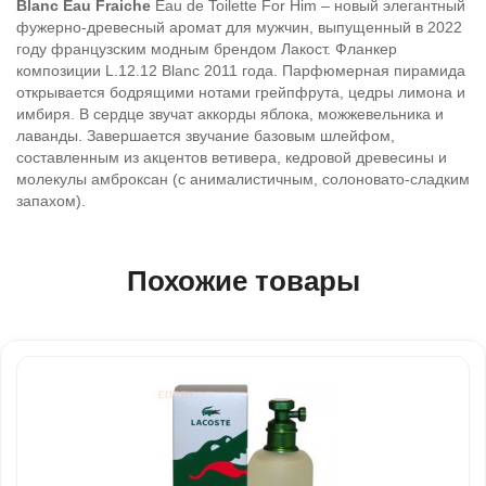
Blanc Eau
Fraiche
Eau de Toilette For Him – новый элегантный
фужерно-древесный аромат для мужчин, выпущенный в 2022
году французским модным брендом Лакост. Фланкер
композиции L.12.12 Blanc 2011 года. Парфюмерная пирамида
открывается бодрящими нотами грейпфрута, цедры лимона и
имбиря. В сердце звучат аккорды яблока, можжевельника и
лаванды. Завершается звучание базовым шлейфом,
составленным из акцентов ветивера, кедровой древесины и
молекулы амброксан (с анималистичным, солоновато-сладким
запахом).
Похожие товары