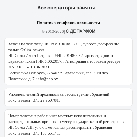
Все операторы заняты
Политика конфиденциальности
О ДЕ ПАРФЮМ
© 2013-2026|
Заказы по телефону Пн-Пт с 9.00 до 17.00, суббота, воскресенье-
только Online-заказы.
ИП Сокол Алеся Петровна УНП 291486682 зарегистрирован
Барановичским ГИК 6.06.2017г. Регистрация в торговом реестре
№512107 от 10.06.2021 г.
Республика Беларусь, 225407 г. Барановичи, пер. 3 ий пер.
Полесский, д. 7. info@edp.by
Уполномоченный продавцом на рассмотрение обращений
покупателей +375 29 9607085
Номер телефона работников местных исполнительных и
распорядительных органов по месту государственной регистрации
ИП Сокол А.П., уполномоченных рассматривать обращения
покупателей +375 163 651713