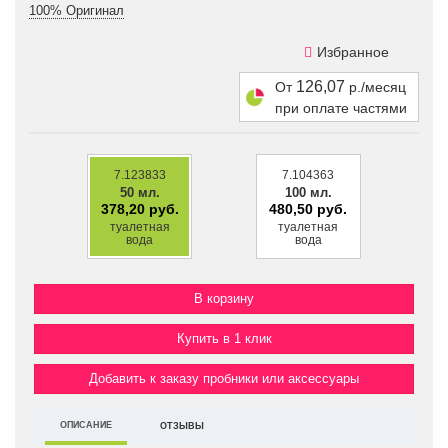
100% Оригинал
Избранное
126,07
От
р./месяц
при оплате частями
7.123833
7.104363
50 мл.
100 мл.
378,20 руб.
480,50 руб.
туалетная
туалетная
вода
вода
Купить в 1 клик
Добавить к заказу пробники или аксессуары
ОПИСАНИЕ
ОТЗЫВЫ