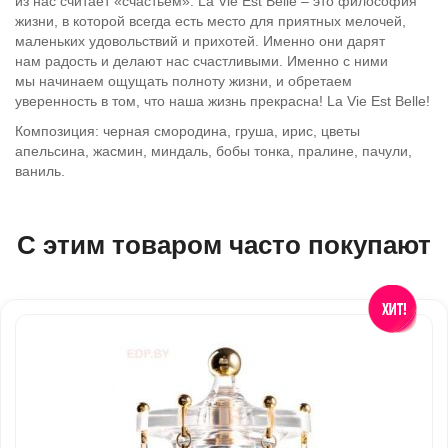
из нас считает «счастьем». La Vie Est Belle – это философия
жизни, в которой всегда есть место для приятных мелочей,
маленьких удовольствий и прихотей. Именно они дарят
нам радость и делают нас счастливыми. Именно с ними
мы начинаем ощущать полноту жизни, и обретаем
уверенность в том, что наша жизнь прекрасна! La Vie Est Belle!
Композиция: черная смородина, груша, ирис, цветы
апельсина, жасмин, миндаль, бобы тонка, пралине, пачули,
ваниль.
С этим товаром часто покупают