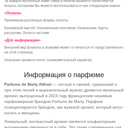
За каждый купленный Вами товар в личном кабинете начисляются
бонусы, которыми Вы можете воспользоваться при следующем заказе.
«Оплата»
Принимаем различные формы оплаты:
Банковской картой, Наложенным платежом, Наличными, Карты
рассрочки, Оплата частями.
«Для информации»
Внешний вид флакона и упаковки может отличаться от представленного
на этой странице.
Описание аромата носит ознакомительный характер.
Информация о парфюме
Parfums de Marly Althair
— теплый и свежий, гурманский и
при этом легкий и выразительный мужско древесно-ванильный
аромат, выпущенный в 2023 году французским нишевым
парфюмерным брендом Parfums de Marly. Парфюм
позиционируется брендом, как мужской аромат, который могут
носить и женщины.
Уникальный, контрастный аромат является ольфакторным
выражением уверенности в себе. Это также современная ода