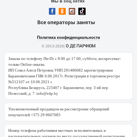
Мы в соц сетях
Все операторы заняты
Политика конфиденциальности
О ДЕ ПАРФЮМ
© 2013-2026|
Заказы по телефону Пн-Пт с 9.00 до 17.00, суббота, воскресенье-
только Online-заказы.
ИП Сокол Алеся Петровна УНП 291486682 зарегистрирован
Барановичским ГИК 6.06.2017г. Регистрация в торговом реестре
№512107 от 10.06.2021 г.
Республика Беларусь, 225407 г. Барановичи, пер. 3 ий пер.
Полесский, д. 7. info@edp.by
Уполномоченный продавцом на рассмотрение обращений
покупателей +375 29 9607085
Номер телефона работников местных исполнительных и
распорядительных органов по месту государственной регистрации