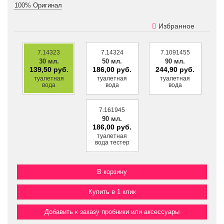
100% Оригинал
Избранное
7.14323
7.14324
7.1091455
30 мл.
50 мл.
90 мл.
139,50 руб.
186,00 руб.
244,90 руб.
туалетная
туалетная
туалетная
вода
вода
вода
7.161945
90 мл.
186,00 руб.
туалетная
вода тестер
Купить в 1 клик
Добавить к заказу пробники или аксессуары