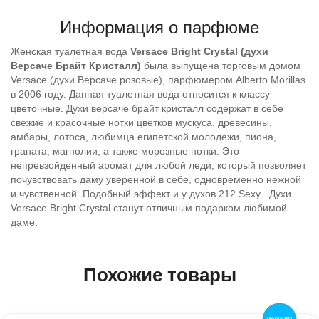
Информация о парфюме
Женская туалетная вода
Versace Bright Crystal (духи
Версаче Брайт Кристалл)
была выпущена торговым домом
Versace (духи Версаче розовые), парфюмером Alberto Morillas
в 2006 году. Данная туалетная вода относится к классу
цветочные. Духи версаче брайт кристалл содержат в себе
свежие и красочные нотки цветков мускуса, древесины,
амбары, лотоса, любимца египетской молодежи, пиона,
граната, магнолии, а также морозные нотки. Это
непревзойденный аромат для любой леди, который позволяет
почувствовать даму уверенной в себе, одновременно нежной
и чувственной. Подобный эффект и у духов 212 Sexy . Духи
Versace Bright Crystal станут отличным подарком любимой
даме.
Похожие товары