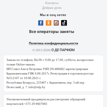
Контакты
Добрые дела
Мы в соц сетях
Все операторы заняты
Политика конфиденциальности
О ДЕ ПАРФЮМ
© 2013-2026|
Заказы по телефону Пн-Пт с 9.00 до 17.00, суббота, воскресенье-
только Online-заказы.
ИП Сокол Алеся Петровна УНП 291486682 зарегистрирован
Барановичским ГИК 6.06.2017г. Регистрация в торговом реестре
№512107 от 10.06.2021 г.
Республика Беларусь, 225407 г. Барановичи, пер. 3 ий пер.
Полесский, д. 7. info@edp.by
Уполномоченный продавцом на рассмотрение обращений
покупателей +375 29 9607085