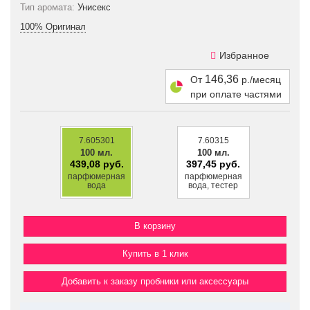
Тип аромата:
Унисекс
100% Оригинал
Избранное
146,36
От
р./месяц
при оплате частями
7.605301
7.60315
100 мл.
100 мл.
439,08 руб.
397,45 руб.
парфюмерная
парфюмерная
вода
вода, тестер
Купить в 1 клик
Добавить к заказу пробники или аксессуары