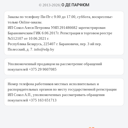
О ДЕ ПАРФЮМ
© 2013-2026|
Заказы по телефону Пн-Пт с 9.00 до 17.00, суббота, воскресенье-
только Online-заказы.
ИП Сокол Алеся Петровна УНП 291486682 зарегистрирован
Барановичским ГИК 6.06.2017г. Регистрация в торговом реестре
№512107 от 10.06.2021 г.
Республика Беларусь, 225407 г. Барановичи, пер. 3 ий пер.
Полесский, д. 7. info@edp.by
Уполномоченный продавцом на рассмотрение обращений
покупателей +375 29 9607085
Номер телефона работников местных исполнительных и
распорядительных органов по месту государственной регистрации
ИП Сокол А.П., уполномоченных рассматривать обращения
покупателей +375 163 651713