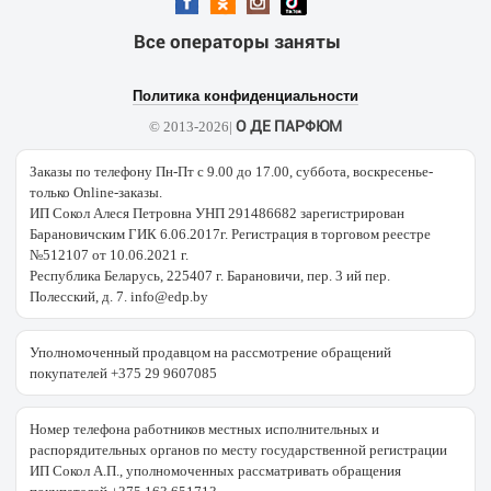
Все операторы заняты
Политика конфиденциальности
О ДЕ ПАРФЮМ
© 2013-2026|
Заказы по телефону Пн-Пт с 9.00 до 17.00, суббота, воскресенье-
только Online-заказы.
ИП Сокол Алеся Петровна УНП 291486682 зарегистрирован
Барановичским ГИК 6.06.2017г. Регистрация в торговом реестре
№512107 от 10.06.2021 г.
Республика Беларусь, 225407 г. Барановичи, пер. 3 ий пер.
Полесский, д. 7. info@edp.by
Уполномоченный продавцом на рассмотрение обращений
покупателей +375 29 9607085
Номер телефона работников местных исполнительных и
распорядительных органов по месту государственной регистрации
ИП Сокол А.П., уполномоченных рассматривать обращения