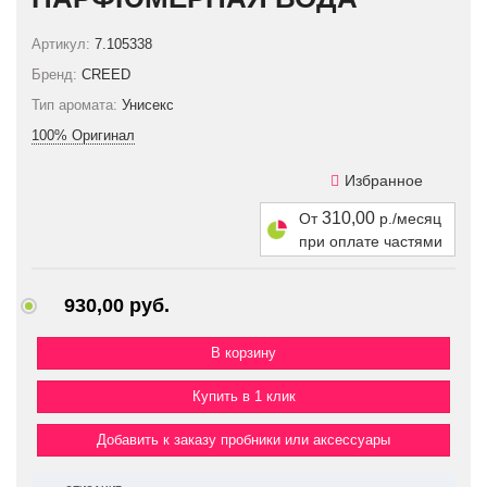
Артикул:
7.105338
Бренд:
CREED
Тип аромата:
Унисекс
100% Оригинал
Избранное
310,00
От
р./месяц
при оплате частями
930,00 руб.
Купить в 1 клик
Добавить к заказу пробники или аксессуары