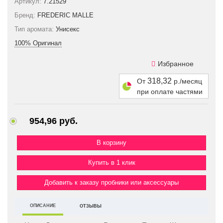
Артикул:
7.21529
Бренд:
FREDERIC MALLE
Тип аромата:
Унисекс
100% Оригинал
Избранное
318,32
От
р./месяц
при оплате частями
954,96 руб.
Купить в 1 клик
Добавить к заказу пробники или аксессуары
ОПИСАНИЕ
ОТЗЫВЫ