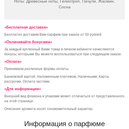
Ноты:
Древесные ноты, Гелиотроп, Пачули, Жасмин,
Сосна
«Бесплатная доставка»
Бесплатно доставим Вам парфюм при заказе от 50 рублей
«Оплачивайте бонусами»
За каждый купленный Вами товар в личном кабинете начисляются
бонусы, которыми Вы можете воспользоваться при следующем заказе.
«Оплата»
Принимаем различные формы оплаты:
Банковской картой, Наложенным платежом, Наличными, Карты
рассрочки, Оплата частями.
«Для информации»
Внешний вид флакона и упаковки может отличаться от представленного
на этой странице.
Описание аромата носит ознакомительный характер.
Информация о парфюме