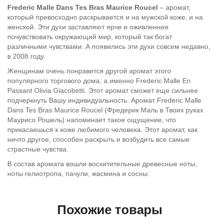
Frederic Malle Dans Tes Bras Maurice Roucel
– аромат,
который превосходно раскрывается и на мужской коже, и на
женской. Эти духи заставляют ярче и оживленнее
почувствовать окружающий мир, который так богат
различными чувствами. А появились эти духи совсем недавно,
в 2008 году.
Женщинам очень понравится другой аромат этого
популярного торгового дома, а именно Frederic Malle En
Passant Olivia Giacobetti. Этот аромат сможет еще сильнее
подчеркнуть Вашу индивидуальность. Аромат Frederic Malle
Dans Tes Bras Maurice Roucel (Фредерик Маль в Твоих руках
Маурисо Рошель) напоминает такое ощущение, что
прикасаешься к коже любимого человека. Этот аромат, как
ничто другое, способен раскрыть и возбудить все самые
страстные чувства.
В состав аромата вошли восхитительные древесные ноты,
ноты гелиотропа, пачули, жасмина и сосны.
Похожие товары