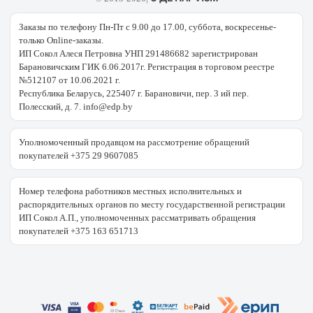
Заказы по телефону Пн-Пт с 9.00 до 17.00, суббота, воскресенье-
только Online-заказы.
ИП Сокол Алеся Петровна УНП 291486682 зарегистрирован
Барановичским ГИК 6.06.2017г. Регистрация в торговом реестре
№512107 от 10.06.2021 г.
Республика Беларусь, 225407 г. Барановичи, пер. 3 ий пер.
Полесский, д. 7. info@edp.by
Уполномоченный продавцом на рассмотрение обращений
покупателей +375 29 9607085
Номер телефона работников местных исполнительных и
распорядительных органов по месту государственной регистрации
ИП Сокол А.П., уполномоченных рассматривать обращения
покупателей +375 163 651713