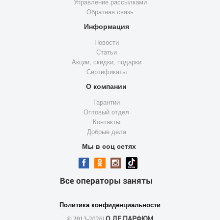
Управление рассылками
Обратная связь
Информация
Новости
Статьи
Акции, скидки, подарки
Сертификаты
О компании
Гарантии
Оптовый отдел
Контакты
Добрые дела
Мы в соц сетях
Все операторы заняты
Политика конфиденциальности
О ДЕ ПАРФЮМ
© 2013-2026|