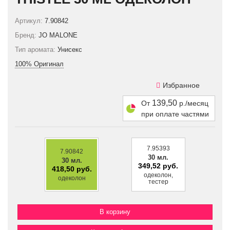
Артикул:
7.90842
Бренд:
JO MALONE
Тип аромата:
Унисекс
100% Оригинал
Избранное
139,50
От
р./месяц
при оплате частями
7.95393
7.90842
30 мл.
30 мл.
349,52 руб.
418,50 руб.
одеколон,
одеколон
тестер