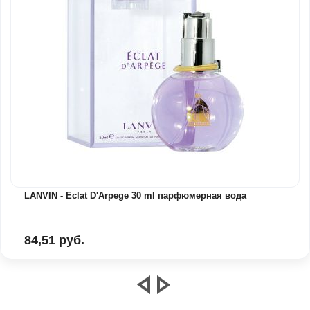
LANVIN - Eclat D'Arpege 30 ml парфюмерная вода
84,51 руб.