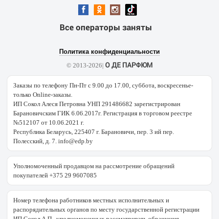
Все операторы заняты
Политика конфиденциальности
О ДЕ ПАРФЮМ
© 2013-2026|
Заказы по телефону Пн-Пт с 9.00 до 17.00, суббота, воскресенье-
только Online-заказы.
ИП Сокол Алеся Петровна УНП 291486682 зарегистрирован
Барановичским ГИК 6.06.2017г. Регистрация в торговом реестре
№512107 от 10.06.2021 г.
Республика Беларусь, 225407 г. Барановичи, пер. 3 ий пер.
Полесский, д. 7. info@edp.by
Уполномоченный продавцом на рассмотрение обращений
покупателей +375 29 9607085
Номер телефона работников местных исполнительных и
распорядительных органов по месту государственной регистрации
ИП Сокол А.П., уполномоченных рассматривать обращения