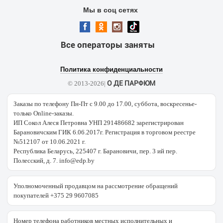
Мы в соц сетях
Все операторы заняты
Политика конфиденциальности
О ДЕ ПАРФЮМ
© 2013-2026|
Заказы по телефону Пн-Пт с 9.00 до 17.00, суббота, воскресенье-
только Online-заказы.
ИП Сокол Алеся Петровна УНП 291486682 зарегистрирован
Барановичским ГИК 6.06.2017г. Регистрация в торговом реестре
№512107 от 10.06.2021 г.
Республика Беларусь, 225407 г. Барановичи, пер. 3 ий пер.
Полесский, д. 7. info@edp.by
Уполномоченный продавцом на рассмотрение обращений
покупателей +375 29 9607085
Номер телефона работников местных исполнительных и