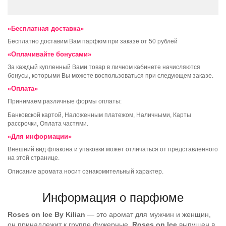
«Бесплатная доставка»
Бесплатно доставим Вам парфюм при заказе от 50 рублей
«Оплачивайте бонусами»
За каждый купленный Вами товар в личном кабинете начисляются
бонусы, которыми Вы можете воспользоваться при следующем заказе.
«Оплата»
Принимаем различные формы оплаты:
Банковской картой, Наложенным платежом, Наличными, Карты
рассрочки, Оплата частями.
«Для информации»
Внешний вид флакона и упаковки может отличаться от представленного
на этой странице.
Описание аромата носит ознакомительный характер.
Информация о парфюме
Roses on Ice
By Kilian
— это аромат для мужчин и женщин,
он принадлежит к группе фужерные.
Roses on Ice
выпущен в