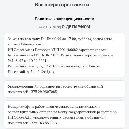
Все операторы заняты
Политика конфиденциальности
О ДЕ ПАРФЮМ
© 2013-2026|
Заказы по телефону Пн-Пт с 9.00 до 17.00, суббота, воскресенье-
только Online-заказы.
ИП Сокол Алеся Петровна УНП 291486682 зарегистрирован
Барановичским ГИК 6.06.2017г. Регистрация в торговом реестре
№512107 от 10.06.2021 г.
Республика Беларусь, 225407 г. Барановичи, пер. 3 ий пер.
Полесский, д. 7. info@edp.by
Уполномоченный продавцом на рассмотрение обращений
покупателей +375 29 9607085
Номер телефона работников местных исполнительных и
распорядительных органов по месту государственной регистрации
ИП Сокол А.П., уполномоченных рассматривать обращения
покупателей +375 163 651713