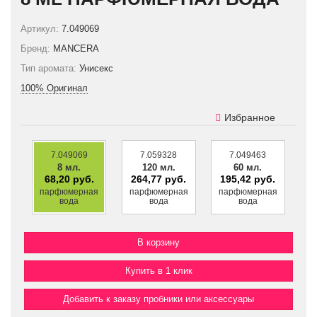
Артикул:
7.049069
Бренд:
MANCERA
Тип аромата:
Унисекс
100% Оригинал
Избранное
7.049069
7.059328
7.049463
8 мл.
120 мл.
60 мл.
68,20 руб.
264,77 руб.
195,42 руб.
парфюмерная
парфюмерная
парфюмерная
вода
вода
вода
Купить в 1 клик
Добавить к заказу пробники или аксессуары