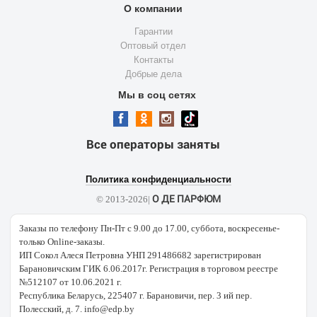
О компании
Гарантии
Оптовый отдел
Контакты
Добрые дела
Мы в соц сетях
Все операторы заняты
Политика конфиденциальности
О ДЕ ПАРФЮМ
© 2013-2026|
Заказы по телефону Пн-Пт с 9.00 до 17.00, суббота, воскресенье-
только Online-заказы.
ИП Сокол Алеся Петровна УНП 291486682 зарегистрирован
Барановичским ГИК 6.06.2017г. Регистрация в торговом реестре
№512107 от 10.06.2021 г.
Республика Беларусь, 225407 г. Барановичи, пер. 3 ий пер.
Полесский, д. 7. info@edp.by