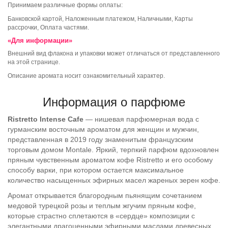
Принимаем различные формы оплаты:
Банковской картой, Наложенным платежом, Наличными, Карты
рассрочки, Оплата частями.
«Для информации»
Внешний вид флакона и упаковки может отличаться от представленного
на этой странице.
Описание аромата носит ознакомительный характер.
Информация о парфюме
Ristretto Intense Cafe
— нишевая парфюмерная вода с
гурманским восточным ароматом для женщин и мужчин,
представленная в 2019 году знаменитым французским
торговым домом Montale. Яркий, терпкий парфюм вдохновлен
пряным чувственным ароматом кофе Ristretto и его особому
способу варки, при котором остается максимальное
количество насыщенных эфирных масел жареных зерен кофе.
Аромат открывается благородным пьянящим сочетанием
медовой турецкой розы и теплым жгучим пряным кофе,
которые страстно сплетаются в «сердце» композиции с
элегантными драгоценными эфирными маслами древесных