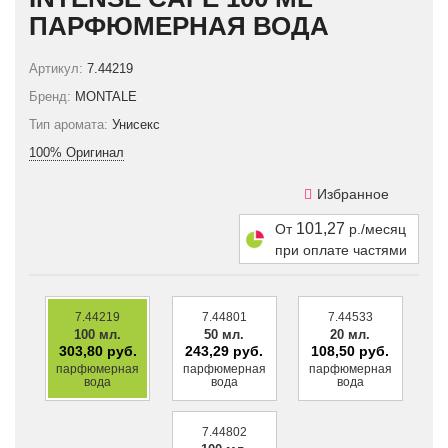
ПАРФЮМЕРНАЯ ВОДА
Артикул:
7.44219
Бренд:
MONTALE
Тип аромата:
Унисекс
100% Оригинал
Избранное
101,27
От
р./месяц
при оплате частями
7.44219
7.44801
7.44533
100 мл.
50 мл.
20 мл.
303,80 руб.
243,29 руб.
108,50 руб.
парфюмерная
парфюмерная
парфюмерная
вода
вода
вода
7.44802