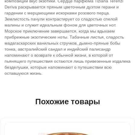
композиции вкус экзотики. Сердце парфюма Tiziana Terenzi
Deriva раскрывается пряным цветочным дуэтом герани и
гардении с мерцающими искорками розового перца.
Землистость пачули контрастирует со сладостью спелой
малины и служит идеальным фоном для цветочных нот.
Морское приключение завершается, когда мы вдыхаем
прибрежные экзотические ноты. Табачные листья, сладость
мадагаскарских ванильных стручков, дымно-пряные бобы
тонка, австралийский сандал и индийский палисандр
напоминают о возврате к обычной жизни, в которой от
пьянящего путешествия остаются лишь привезенные издалека
безделушки, которые напоминают о путешествии всю
оставшуюся жизнь.
Похожие товары