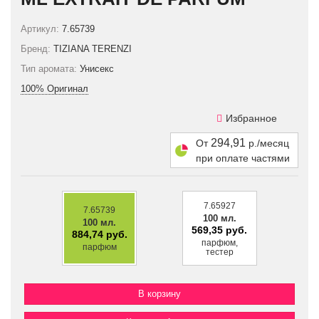
Артикул:
7.65739
Бренд:
TIZIANA TERENZI
Тип аромата:
Унисекс
100% Оригинал
Избранное
294,91
От
р./месяц
при оплате частями
7.65927
7.65739
100 мл.
100 мл.
569,35 руб.
884,74 руб.
парфюм,
парфюм
тестер