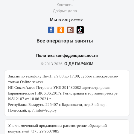
Контакты
Добрые дела
Мы в соц сетях
Все операторы заняты
Политика конфиденциальности
О ДЕ ПАРФЮМ
© 2013-2026|
Заказы по телефону Пн-Пт с 9.00 до 17.00, суббота, воскресенье-
только Online-заказы.
ИП Сокол Алеся Петровна УНП 291486682 зарегистрирован
Барановичским ГИК 6.06.2017г. Регистрация в торговом реестре
№512107 от 10.06.2021 г.
Республика Беларусь, 225407 г. Барановичи, пер. 3 ий пер.
Полесский, д. 7. info@edp.by
Уполномоченный продавцом на рассмотрение обращений
покупателей +375 29 9607085