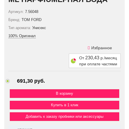
Артикул:
7.56048
Бренд:
TOM FORD
Тип аромата:
Унисекс
100% Оригинал
Избранное
230,43
От
р./месяц
при оплате частями
691,30 руб.
Купить в 1 клик
Добавить к заказу пробники или аксессуары