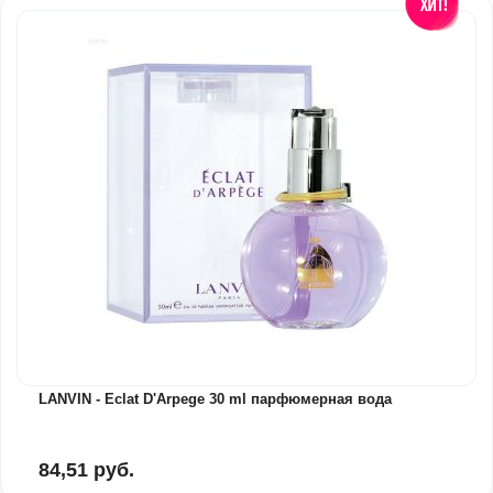
LANVIN - Eclat D'Arpege 30 ml парфюмерная вода
84,51 руб.