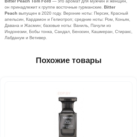
Bitter Peach
Tom Ford
— это аромат для мужчин и женщин,
он принадлежит к группе восточные гурманские.
Bitter
Peach
выпущен в 2020 году. Верхние ноты: Персик, Красный
апельсин, Кардамон и Гелиотроп; средние ноты: Ром, Коньяк,
Давана и Жасмин; базовые ноты: Ваниль, Пачули из
Индонезии, Бобы тонка, Сандал, Бензоин, Кашмеран, Стиракс,
Лабданум и Ветивер.
Похожие товары