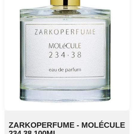
ZARKOPERFUME - MOLÉCULE
234.38 100ML,