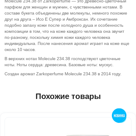
Molecule 234.38 от Zarkoperfume — это древесно-цветочный
парфюм для женщин и мужчин, с чувственными нотами. В
составе букета объединены две молекулы, немного похожие
друг на друга – Исо Е Супер и Амброксан. Их сочетание
подобно запаху кожи после холодного душа и особенность
композиции в том, что на коже каждого человека она звучит
по-разному, поскольку химия кожи каждого человека
индивидуальна. После нанесения аромат играет на коже еще
около 10 часов.
В верхних нотах Molecule 234.38 господствуют цветочные
ноты. Ноты сердца: древесина. Базовые ноты: мускус.
Создан аромат Zarkoperfume Molecule 234.38 в 2014 году.
Похожие товары