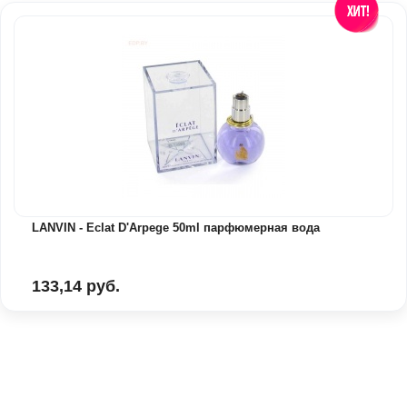
LANVIN - Eclat D'Arpege 50ml парфюмерная вода
133,14 руб.