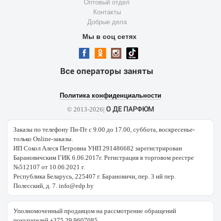
Оптовый отдел
Контакты
Добрые дела
Мы в соц сетях
Все операторы заняты
Политика конфиденциальности
О ДЕ ПАРФЮМ
© 2013-2026|
Заказы по телефону Пн-Пт с 9.00 до 17.00, суббота, воскресенье-
только Online-заказы.
ИП Сокол Алеся Петровна УНП 291486682 зарегистрирован
Барановичским ГИК 6.06.2017г. Регистрация в торговом реестре
№512107 от 10.06.2021 г.
Республика Беларусь, 225407 г. Барановичи, пер. 3 ий пер.
Полесский, д. 7. info@edp.by
Уполномоченный продавцом на рассмотрение обращений
покупателей +375 29 9607085