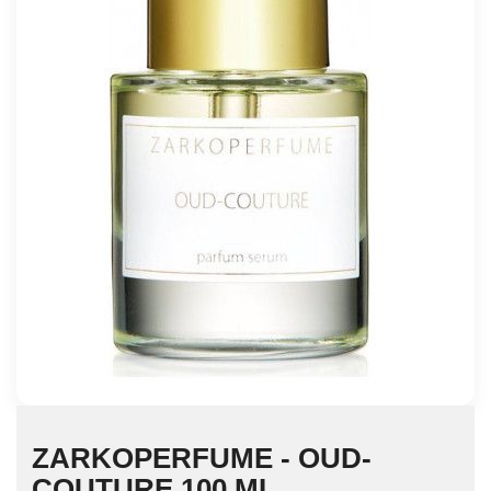
ZARKOPERFUME - OUD-
COUTURE 100 ML