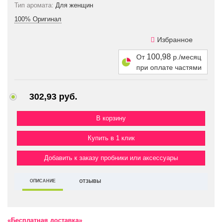
Тип аромата:
Для женщин
100% Оригинал
Избранное
100,98
От
р./месяц
при оплате частями
302,93 руб.
Купить в 1 клик
Добавить к заказу пробники или аксессуары
ОПИСАНИЕ
ОТЗЫВЫ
«Бесплатная доставка»