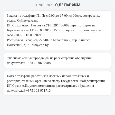
О ДЕ ПАРФЮМ
© 2013-2026|
Заказы по телефону Пн-Пт с 9.00 до 17.00, суббота, воскресенье-
только Online-заказы.
ИП Сокол Алеся Петровна УНП 291486682 зарегистрирован
Барановичским ГИК 6.06.2017г. Регистрация в торговом реестре
№512107 от 10.06.2021 г.
Республика Беларусь, 225407 г. Барановичи, пер. 3 ий пер.
Полесский, д. 7. info@edp.by
Уполномоченный продавцом на рассмотрение обращений
покупателей +375 29 9607085
Номер телефона работников местных исполнительных и
распорядительных органов по месту государственной регистрации
ИП Сокол А.П., уполномоченных рассматривать обращения
покупателей +375 163 651713