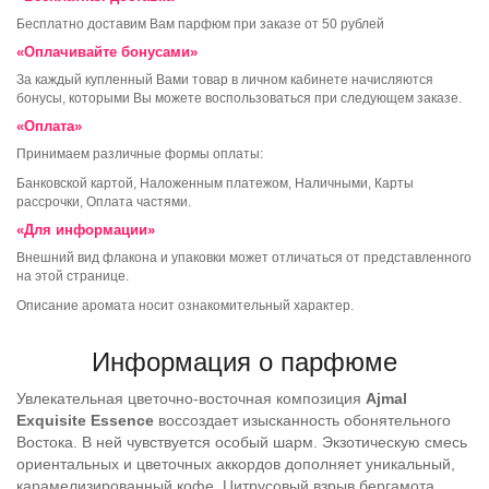
Бесплатно доставим Вам парфюм при заказе от 50 рублей
«Оплачивайте бонусами»
За каждый купленный Вами товар в личном кабинете начисляются
бонусы, которыми Вы можете воспользоваться при следующем заказе.
«Оплата»
Принимаем различные формы оплаты:
Банковской картой, Наложенным платежом, Наличными, Карты
рассрочки, Оплата частями.
«Для информации»
Внешний вид флакона и упаковки может отличаться от представленного
на этой странице.
Описание аромата носит ознакомительный характер.
Информация о парфюме
Увлекательная цветочно-восточная композиция
Ajmal
Exquisite Essence
воссоздает изысканность обонятельного
Востока. В ней чувствуется особый шарм. Экзотическую смесь
ориентальных и цветочных аккордов дополняет уникальный,
карамелизированный кофе. Цитрусовый взрыв бергамота