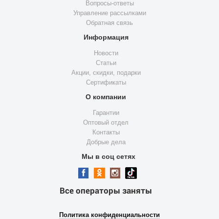
Вопросы-ответы
Управление рассылками
Обратная связь
Информация
Новости
Статьи
Акции, скидки, подарки
Сертификаты
О компании
Гарантии
Оптовый отдел
Контакты
Добрые дела
Мы в соц сетях
Все операторы заняты
Политика конфиденциальности