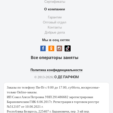
Сертификаты
О компании
Гарантии
Оптовый отдел
Контакты
Добрые дела
Мы в соц сетях
Все операторы заняты
Политика конфиденциальности
О ДЕ ПАРФЮМ
© 2013-2026|
Заказы по телефону Пн-Пт с 9.00 до 17.00, суббота, воскресенье-
только Online-заказы.
ИП Сокол Алеся Петровна УНП 291486682 зарегистрирован
Барановичским ГИК 6.06.2017г. Регистрация в торговом реестре
№512107 от 10.06.2021 г.
Республика Беларусь, 225407 г. Барановичи, пер. 3 ий пер.