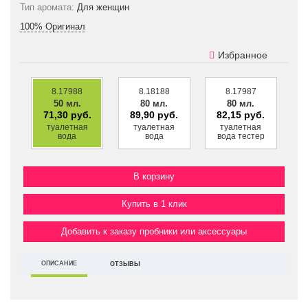
Тип аромата:
Для женщин
100% Оригинал
Избранное
8.17988
8.18188
8.17987
50 мл.
80 мл.
80 мл.
71,30 руб.
89,90 руб.
82,15 руб.
туалетная
туалетная
туалетная
вода
вода
вода тестер
Купить в 1 клик
Добавить к заказу пробники или аксессуары
ОПИСАНИЕ
ОТЗЫВЫ