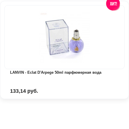
LANVIN - Eclat D'Arpege 50ml парфюмерная вода
133,14 руб.