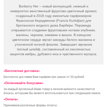
Burberry Her – новый волнующий, нежный и
невероятно женственный фруктово-цветочный аромат,
созданный в 2018 году именитым парфюмером
Франсисом Кюркджяном (Francis Kurkdjian) для
британского модного дома Барбери. Пирамида
открывается сладкими фруктовыми нотами клубники,
малины, черники, ежевики и вишни. В изящном
цветочном сердце звучат аккорды белого жасмина и
утонченной ночной фиалки. Завершает звучание
теплый шлейф, составленный из смолянистых
акцентов амбры, дубового мха и чувственного мускуса.
«Бесплатная доставка»
Бесплатно доставим Вам парфюм при заказе от 50 рублей
«Оплачивайте бонусами»
За каждый купленный Вами товар в личном кабинете начисляются
бонусы, которыми Вы можете воспользоваться при следующем заказе.
«Оплата»
Принимаем различные формы оплаты: