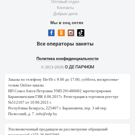
Оптовый отдел
Контакты
Добрые дела
Мы в соц сетях
Все операторы заняты
Политика конфиденциальности
О ДЕ ПАРФЮМ
© 2013-2026|
Заказы по телефону Пн-Пт с 9.00 до 17.00, суббота, воскресенье-
только Online-заказы.
ИП Сокол Алеся Петровна УНП 291486682 зарегистрирован
Барановичским ГИК 6.06.2017г. Регистрация в торговом реестре
№512107 от 10.06.2021 г.
Республика Беларусь, 225407 г. Барановичи, пер. 3 ий пер.
Полесский, д. 7. info@edp.by
Уполномоченный продавцом на рассмотрение обращений
покупателей +375 29 9607085