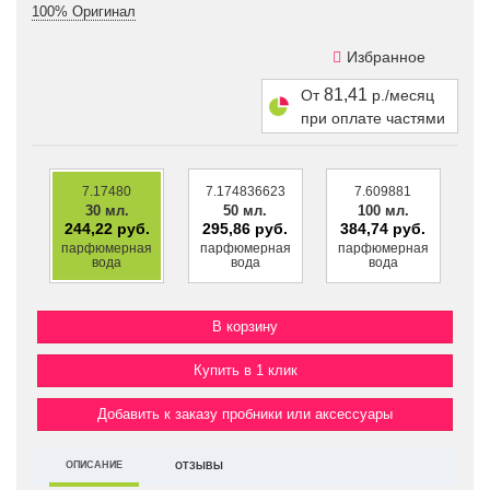
100% Оригинал
Избранное
81,41
От
р./месяц
при оплате частями
7.17480
7.174836623
7.609881
30 мл.
50 мл.
100 мл.
244,22 руб.
295,86 руб.
384,74 руб.
парфюмерная
парфюмерная
парфюмерная
вода
вода
вода
Купить в 1 клик
Добавить к заказу пробники или аксессуары
ОПИСАНИЕ
ОТЗЫВЫ